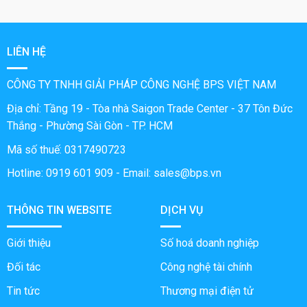
LIÊN HỆ
CÔNG TY TNHH GIẢI PHÁP CÔNG NGHỆ BPS VIỆT NAM
Địa chỉ: Tầng 19 - Tòa nhà Saigon Trade Center - 37 Tôn Đức
Thắng - Phường Sài Gòn - TP. HCM
Mã số thuế: 0317490723
Hotline: 0919 601 909
- Email: sales@bps.vn
THÔNG TIN WEBSITE
DỊCH VỤ
Giới thiệu
Số hoá doanh nghiệp
Đối tác
Công nghệ tài chính
Tin tức
Thương mại điện tử