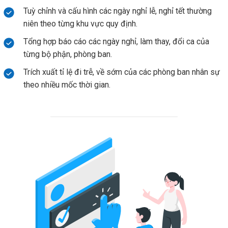
Tuỳ chỉnh và cấu hình các ngày nghỉ lễ, nghỉ tết thường
niên theo từng khu vực quy định.
Tổng hợp báo cáo các ngày nghỉ, làm thay, đổi ca của
từng bộ phận, phòng ban.
Trích xuất tỉ lệ đi trễ, về sớm của các phòng ban nhân sự
theo nhiều mốc thời gian.