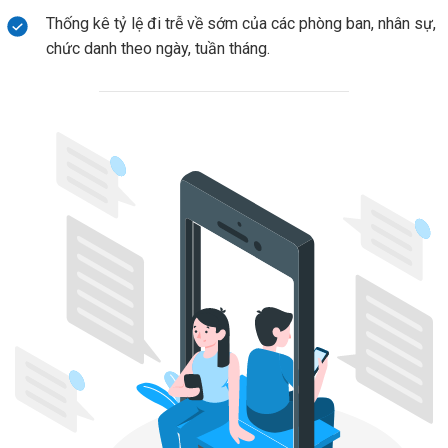
Thống kê tỷ lệ đi trễ về sớm của các phòng ban, nhân sự,
chức danh theo ngày, tuần tháng.