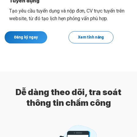
Tuyển dụng
Tạo yêu cầu tuyển dụng và nộp đơn, CV trực tuyến trên
website, từ đó tạo lịch hẹn phỏng vấn phù hợp.
Đăng ký ngay
Xem tính năng
Dễ dàng theo dõi, tra soát
thông tin chấm công