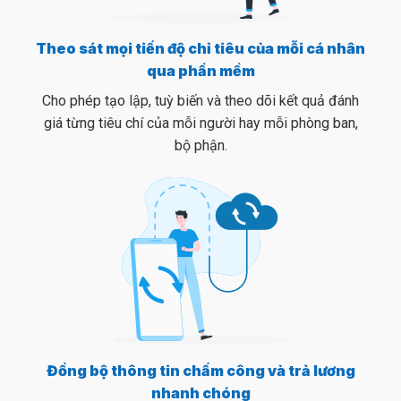
Theo sát mọi tiến độ chỉ tiêu của mỗi cá nhân
qua phần mềm
Cho phép tạo lập, tuỳ biến và theo dõi kết quả đánh
giá từng tiêu chí của mỗi người hay mỗi phòng ban,
bộ phận.
Đồng bộ thông tin chấm công và trả lương
nhanh chóng