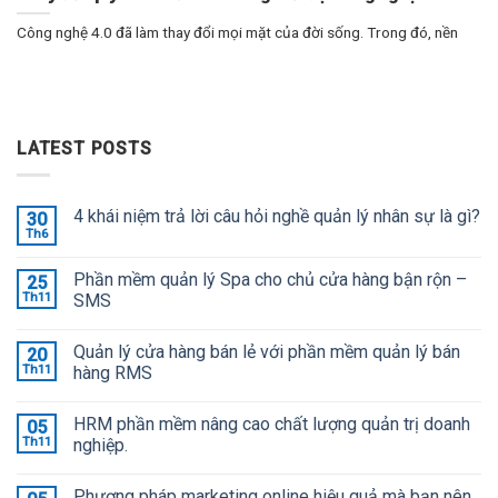
Công nghệ 4.0 đã làm thay đổi mọi mặt của đời sống. Trong đó, nền
LATEST POSTS
4 khái niệm trả lời câu hỏi nghề quản lý nhân sự là gì?
30
Th6
Phần mềm quản lý Spa cho chủ cửa hàng bận rộn –
25
Th11
SMS
Quản lý cửa hàng bán lẻ với phần mềm quản lý bán
20
Th11
hàng RMS
HRM phần mềm nâng cao chất lượng quản trị doanh
05
Th11
nghiệp.
Phương pháp marketing online hiệu quả mà bạn nên