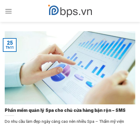
Skip
to
content
25
Th11
Phần mềm quản lý Spa cho chủ cửa hàng bận rộn – SMS
Do nhu cầu làm đẹp ngày càng cao nên nhiều Spa – Thẩm mỹ viện